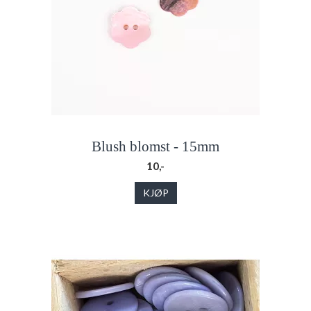
Blush blomst - 15mm
10,-
KJØP