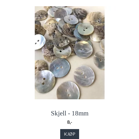
Skjell - 18mm
8,-
KJØP