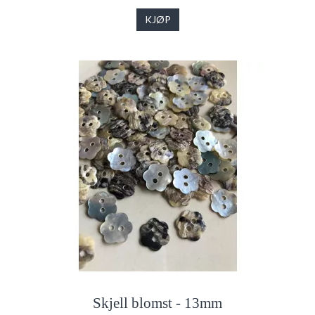
KJØP
Skjell blomst - 13mm