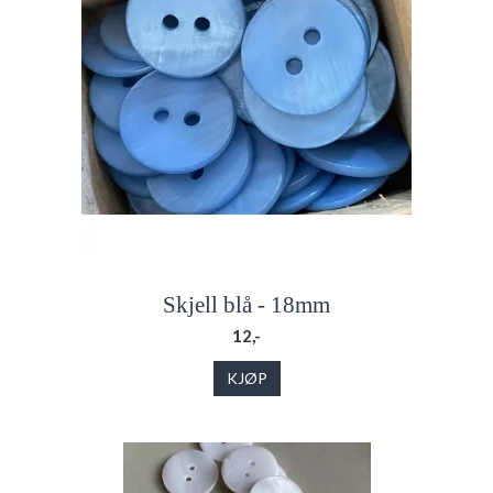
Skjell blå - 18mm
12,-
KJØP