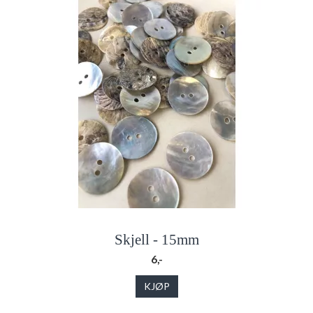
Skjell - 15mm
6,-
KJØP