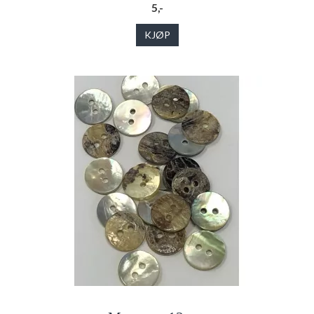
5,-
KJØP