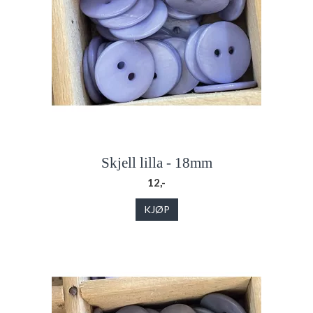
Skjell lilla - 18mm
12,-
KJØP