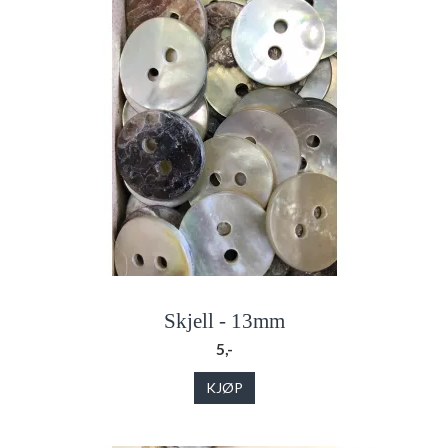
Skjell - 13mm
5,-
KJØP