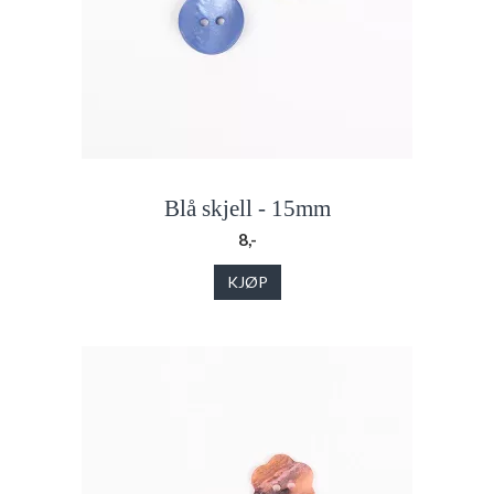
Blå skjell - 15mm
8,-
KJØP