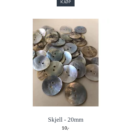
KJØP
Skjell - 20mm
10,-