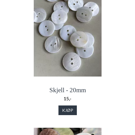
Skjell - 20mm
15,-
KJØP