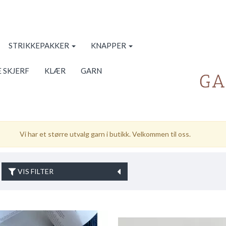
STRIKKEPAKKER
KNAPPER
 SKJERF
KLÆR
GARN
Vi har et større utvalg garn i butikk. Velkommen til oss.
VIS FILTER