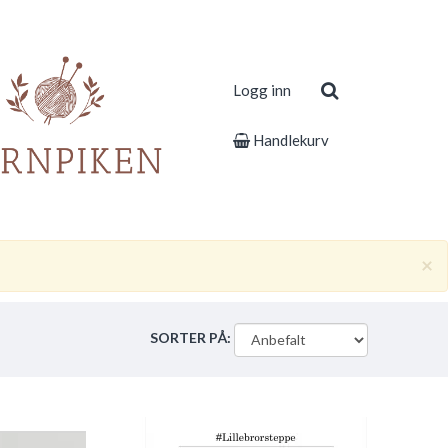
Logg inn
Handlekurv
×
SORTER PÅ: