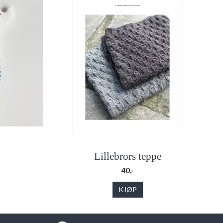
Lillebrors teppe
40,-
KJØP