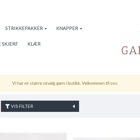
STRIKKEPAKKER
KNAPPER
 SKJERF
KLÆR
Vi har et større utvalg garn i butikk. Velkommen til oss.
VIS FILTER