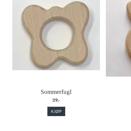
Sommerfugl
39,-
KJØP