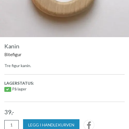
Kanin
Bitefigur
Tre figur kanin.
LAGERSTATUS:
På lager
39,-
LEGG I HANDLEKURVEN