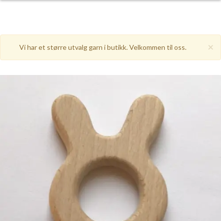
×
Vi har et større utvalg garn i butikk. Velkommen til oss.