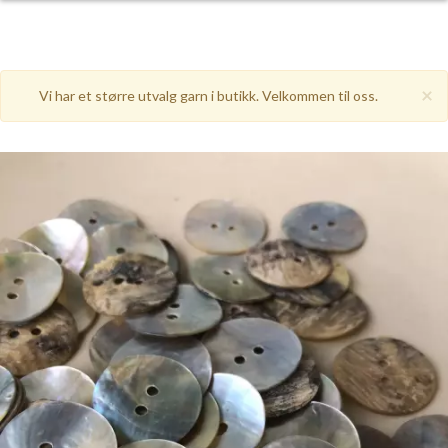
×
Vi har et større utvalg garn i butikk. Velkommen til oss.