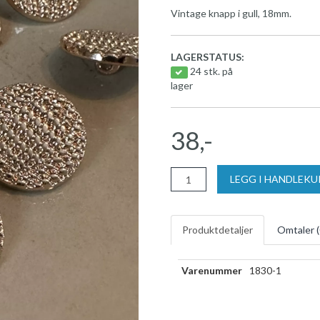
Vintage knapp i gull, 18mm.
LAGERSTATUS:
24 stk. på
lager
38,-
LEGG I HANDLEK
Produktdetaljer
Omtaler (
Varenummer
1830-1