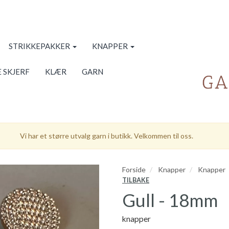
STRIKKEPAKKER
KNAPPER
 SKJERF
KLÆR
GARN
Vi har et større utvalg garn i butikk. Velkommen til oss.
Forside
Knapper
Knapper
TILBAKE
Gull - 18mm
knapper