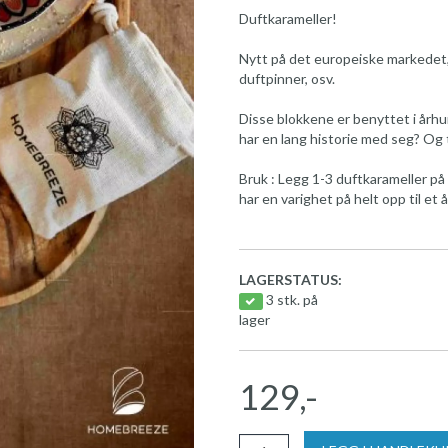
Duftkarameller!
Nytt på det europeiske markedet,
duftpinner, osv.
Disse blokkene er benyttet i årh
har en lang historie med seg? Og 
Bruk : Legg 1-3 duftkarameller på 
har en varighet på helt opp til et å
LAGERSTATUS:
3 stk. på
lager
129,-