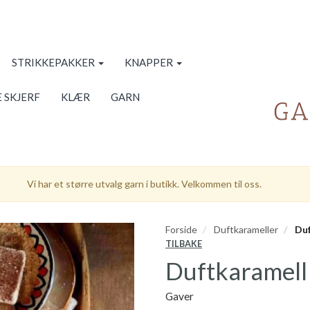
STRIKKEPAKKER
KNAPPER
 SKJERF
KLÆR
GARN
Vi har et større utvalg garn i butikk. Velkommen til oss.
Forside
Duftkarameller
Duf
TILBAKE
Duftkaramell
Gaver