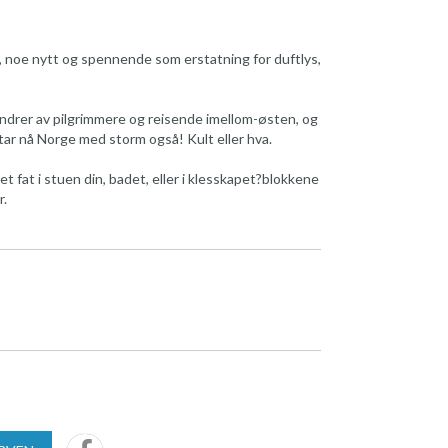
 noe nytt og spennende som erstatning for duftlys,
undrer av pilgrimmere og reisende imellom-østen, og
tar nå Norge med storm også! Kult eller hva.
et fat i stuen din, badet, eller i klesskapet?blokkene
r.