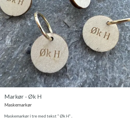
Markør - Øk H
Maskemarkør
Maskemarkør i tre med tekst " Øk H" .