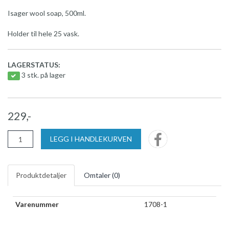
Isager wool soap, 500ml.
Holder til hele 25 vask.
LAGERSTATUS:
3 stk. på lager
229,-
LEGG I HANDLEKURVEN
Produktdetaljer
Omtaler (
0
)
Varenummer
1708-1