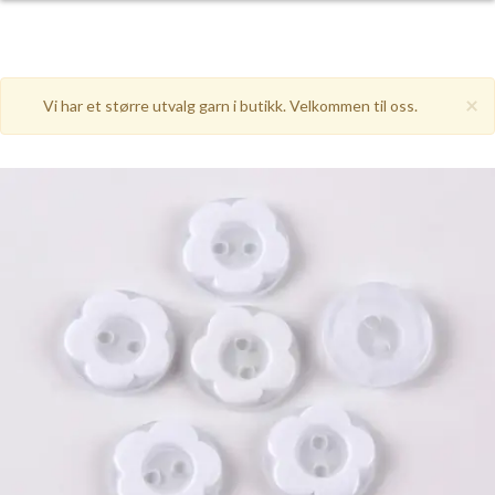
×
Vi har et større utvalg garn i butikk. Velkommen til oss.