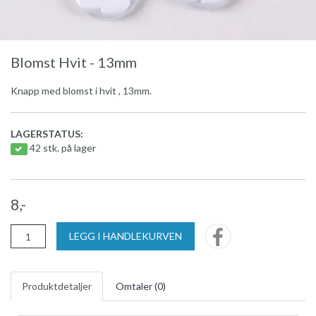
Blomst Hvit - 13mm
Knapp med blomst i hvit , 13mm.
LAGERSTATUS:
42 stk. på lager
8,-
LEGG I HANDLEKURVEN
Produktdetaljer
Omtaler (
0
)