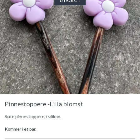
UTSOLGT
Pinnestoppere -Lilla blomst
Søte pinnestoppere, i silikon.
Kommer i et par.