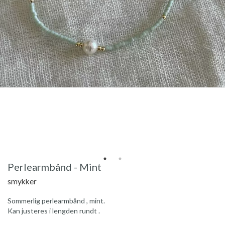
Perlearmbånd - Mint
smykker
Sommerlig perlearmbånd , mint.
Kan justeres i lengden rundt .