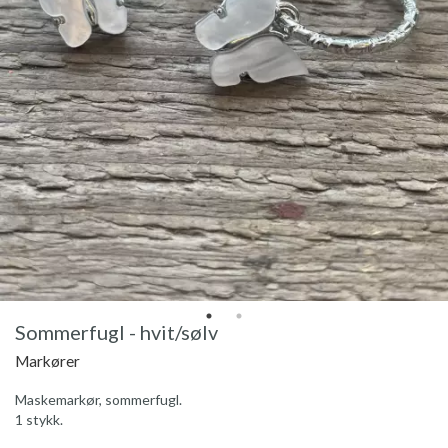
Sommerfugl - hvit/sølv
Markører
Maskemarkør, sommerfugl.
1 stykk.