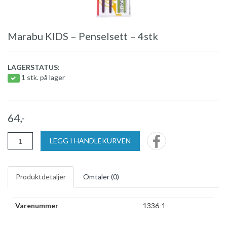
Marabu KIDS – Penselsett – 4stk
LAGERSTATUS:
1 stk. på lager
64,-
LEGG I HANDLEKURVEN
Produktdetaljer
Omtaler (
0
)
Varenummer
1336-1