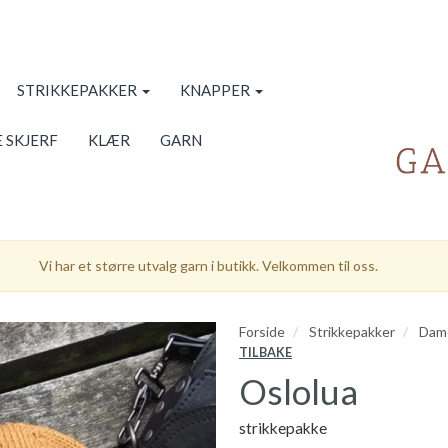
STRIKKEPAKKER
KNAPPER
 SKJERF
KLÆR
GARN
Vi har et større utvalg garn i butikk. Velkommen til oss.
Forside
Strikkepakker
Dam
TILBAKE
Oslolua
strikkepakke