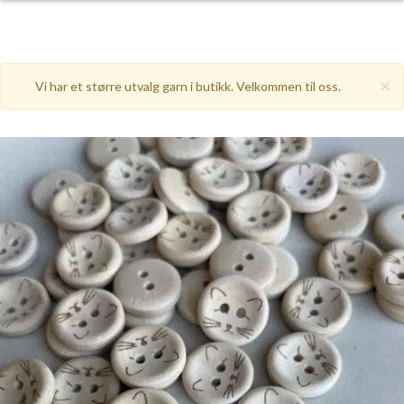
×
Vi har et større utvalg garn i butikk. Velkommen til oss.