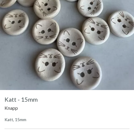
Katt - 15mm
Knapp
Katt, 15mm