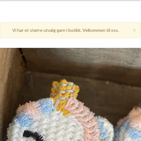
×
Vi har et større utvalg garn i butikk. Velkommen til oss.