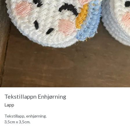
Tekstillappn Enhjørning
Lapp
Tekstillapp, enhjørning.
3,5cm x 3,5cm.