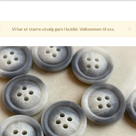
×
Vi har et større utvalg garn i butikk. Velkommen til oss.