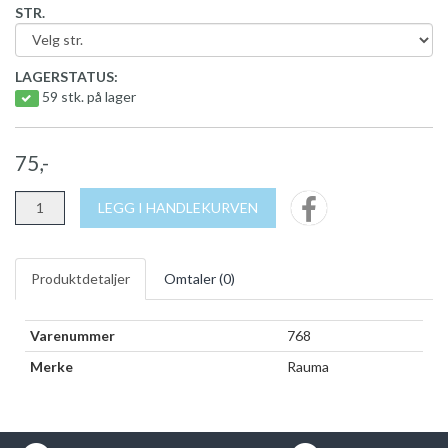
STR.
LAGERSTATUS:
59 stk. på lager
75,-
LEGG I HANDLEKURVEN
Produktdetaljer
Omtaler (
0
)
Varenummer
768
Merke
Rauma