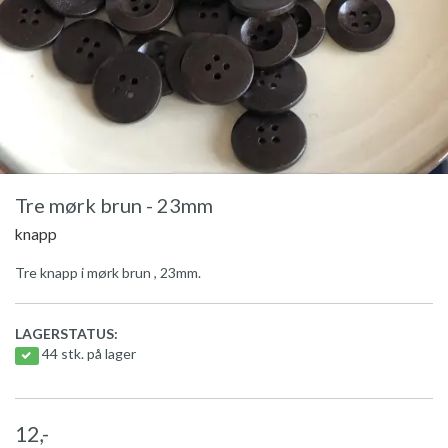
Tre mørk brun - 23mm
knapp
Tre knapp i mørk brun , 23mm.
LAGERSTATUS:
44 stk. på lager
12,-