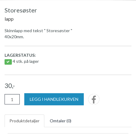
Storesøster
lapp
Skinnlapp med tekst " Storesøster "
40x20mm.
LAGERSTATUS:
4 stk. på lager
30,-
LEGG I HANDLEKURVEN
Produktdetaljer
Omtaler (
0
)