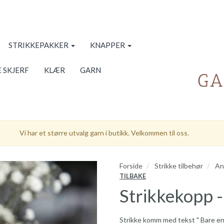
STRIKKEPAKKER
KNAPPER
 SKJERF
KLÆR
GARN
Vi har et større utvalg garn i butikk. Velkommen til oss.
Forside
Strikke tilbehør
An
TILBAKE
Strikkekopp -
Strikke komm med tekst " Bare en