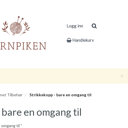
Logg inn
Handlekurv
×
net Tilbehør
Strikkekopp - bare en omgang til
 bare en omgang til
 omgang til "