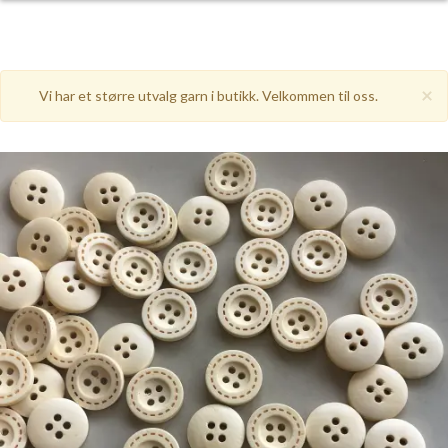
×
Vi har et større utvalg garn i butikk. Velkommen til oss.