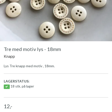
Tre med motiv lys - 18mm
Knapp
Lys Tre knapp med motiv , 18mm.
LAGERSTATUS:
18 stk. på lager
12,-