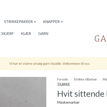
STRIKKEPAKKER
KNAPPER
 SKJERF
KLÆR
GARN
Vi har et større utvalg garn i butikk. Velkommen til oss.
Forside
Strikke tilbehør
Ma
TILBAKE
Hvit sittende
Maskemarkør