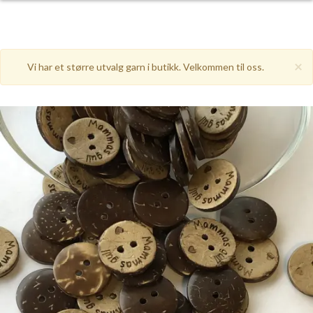
×
Vi har et større utvalg garn i butikk. Velkommen til oss.