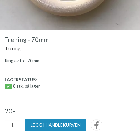
Tre ring - 70mm
Trering
Ring av tre, 70mm.
LAGERSTATUS:
8 stk. på lager
20,-
LEGG I HANDLEKURVEN