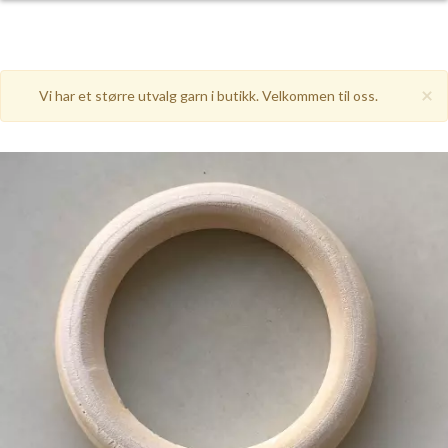
×
Vi har et større utvalg garn i butikk. Velkommen til oss.