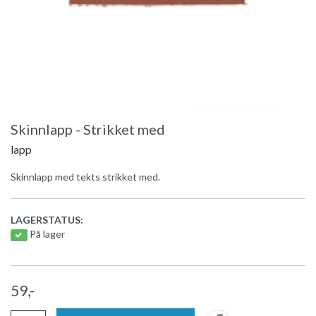
Skinnlapp - Strikket med
lapp
Skinnlapp med tekts strikket med.
LAGERSTATUS:
På lager
59,-