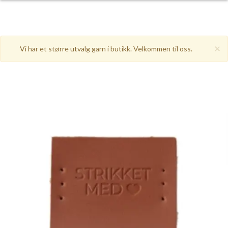
×
Vi har et større utvalg garn i butikk. Velkommen til oss.