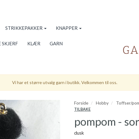
STRIKKEPAKKER
KNAPPER
 SKJERF
KLÆR
GARN
Vi har et større utvalg garn i butikk. Velkommen til oss.
Forside
Hobby
Toffser/p
TILBAKE
pompom - sor
dusk