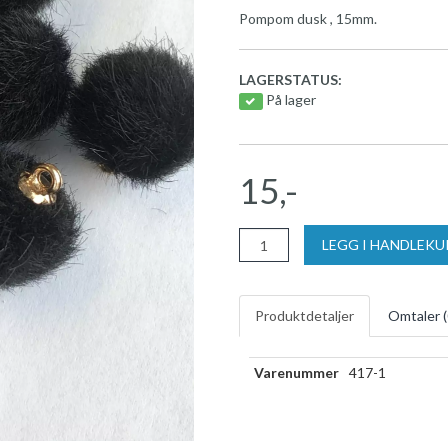
Pompom dusk , 15mm.
LAGERSTATUS:
På lager
15,-
LEGG I HANDLEK
Produktdetaljer
Omtaler (
Varenummer
417-1