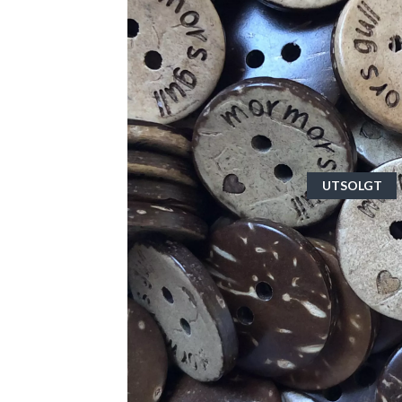
UTSOLGT