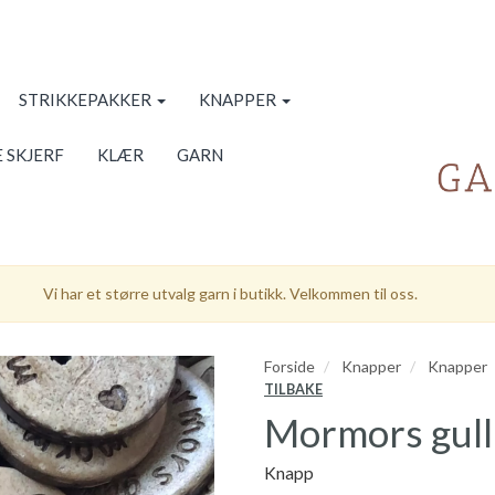
STRIKKEPAKKER
KNAPPER
 SKJERF
KLÆR
GARN
Vi har et større utvalg garn i butikk. Velkommen til oss.
Forside
Knapper
Knapper
TILBAKE
Mormors gull
Knapp