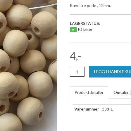
Rund tre perle , 12mm.
LAGERSTATUS:
På lager
4,-
LEGG I HANDLEK
Produktdetaljer
Omtaler (
Varenummer
338-1