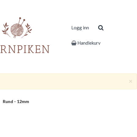
Logg inn
Handlekurv
×
Rund - 12mm