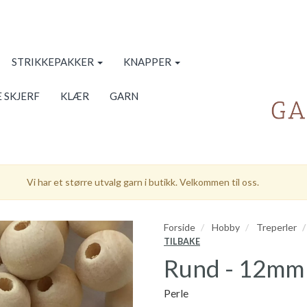
STRIKKEPAKKER
KNAPPER
 SKJERF
KLÆR
GARN
Vi har et større utvalg garn i butikk. Velkommen til oss.
Forside
Hobby
Treperler
TILBAKE
Rund - 12mm
Perle