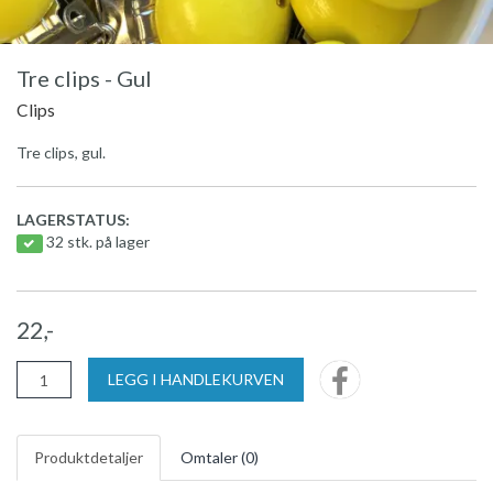
Tre clips - Gul
Clips
Tre clips, gul.
LAGERSTATUS:
32 stk. på lager
22,-
LEGG I HANDLEKURVEN
Produktdetaljer
Omtaler (
0
)