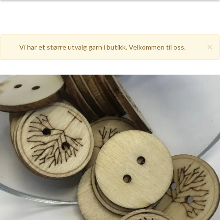
×
Vi har et større utvalg garn i butikk. Velkommen til oss.