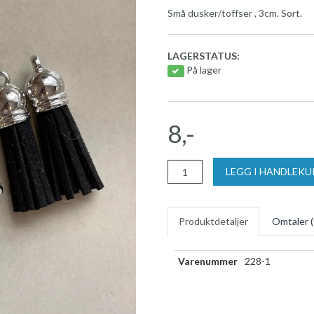
Små dusker/toffser , 3cm. Sort.
LAGERSTATUS:
På lager
8,-
LEGG I HANDLEK
Produktdetaljer
Omtaler (
Varenummer
228-1