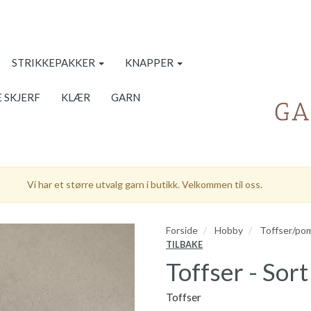
STRIKKEPAKKER
KNAPPER
 SKJERF
KLÆR
GARN
Vi har et større utvalg garn i butikk. Velkommen til oss.
Forside
Hobby
Toffser/p
TILBAKE
Toffser - Sort
Toffser