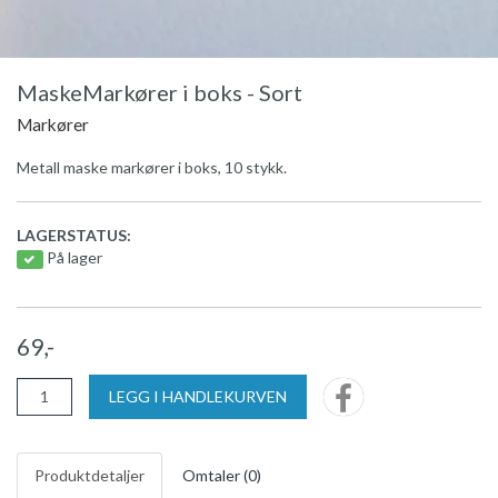
MaskeMarkører i boks - Sort
Markører
Metall maske markører i boks, 10 stykk.
LAGERSTATUS:
På lager
69,-
LEGG I HANDLEKURVEN
Produktdetaljer
Omtaler (
0
)