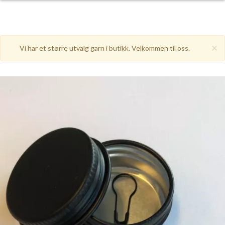
×
Vi har et større utvalg garn i butikk. Velkommen til oss.