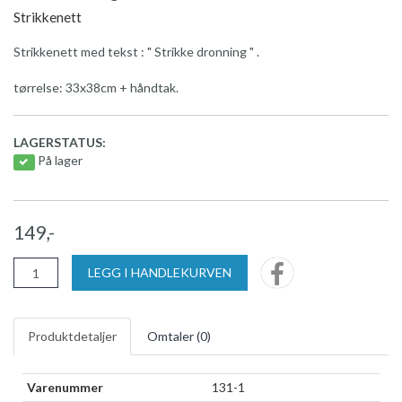
Strikkenett
Strikkenett med tekst : " Strikke dronning " .
tørrelse: 33x38cm + håndtak.
LAGERSTATUS:
På lager
149,-
LEGG I HANDLEKURVEN
Produktdetaljer
Omtaler (
0
)
Varenummer
131-1