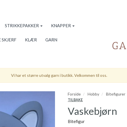
STRIKKEPAKKER
KNAPPER
 SKJERF
KLÆR
GARN
Vi har et større utvalg garn i butikk. Velkommen til oss.
Forside
Hobby
Bitefigurer
TILBAKE
Vaskebjørn
Bitefigur