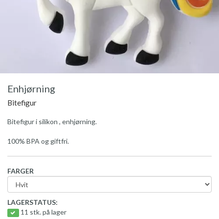
Enhjørning
Bitefigur
Bitefigur i silikon , enhjørning.
100% BPA og giftfri.
FARGER
LAGERSTATUS:
11 stk. på lager