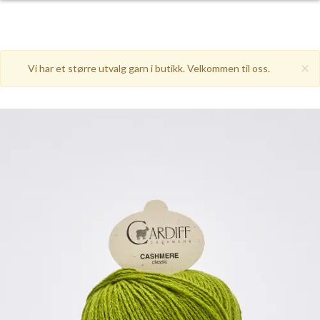
×
Vi har et større utvalg garn i butikk. Velkommen til oss.