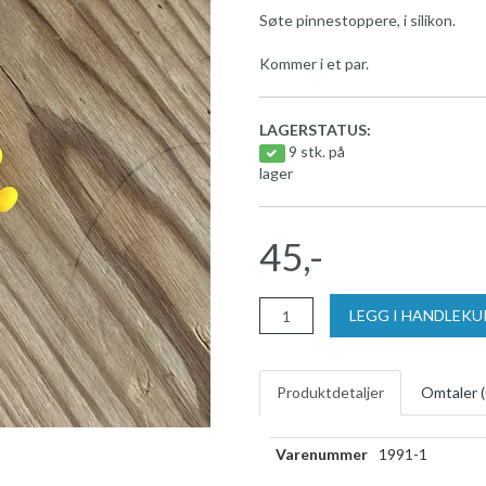
Søte pinnestoppere, i silikon.
Kommer i et par.
LAGERSTATUS:
9 stk. på
lager
45,-
LEGG I HANDLEK
Produktdetaljer
Omtaler (
Varenummer
1991-1