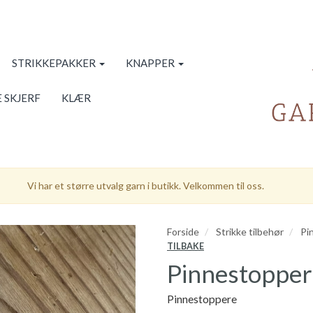
STRIKKEPAKKER
KNAPPER
 SKJERF
KLÆR
Vi har et større utvalg garn i butikk. Velkommen til oss.
Forside
Strikke tilbehør
Pi
TILBAKE
Pinnestopper
Pinnestoppere