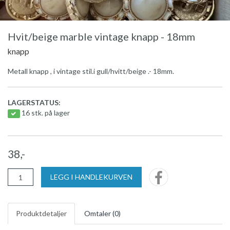
Hvit/beige marble vintage knapp - 18mm
knapp
Metall knapp , i vintage stil.i gull/hvitt/beige .- 18mm.
LAGERSTATUS:
16 stk. på lager
38,-
LEGG I HANDLEKURVEN
Produktdetaljer
Omtaler (
0
)