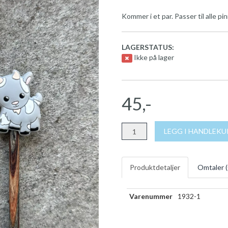
Kommer i et par. Passer til alle pin
LAGERSTATUS:
Ikke på lager
45,-
LEGG I HANDLEK
Produktdetaljer
Omtaler (
Varenummer
1932-1