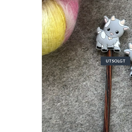
UTSOLGT